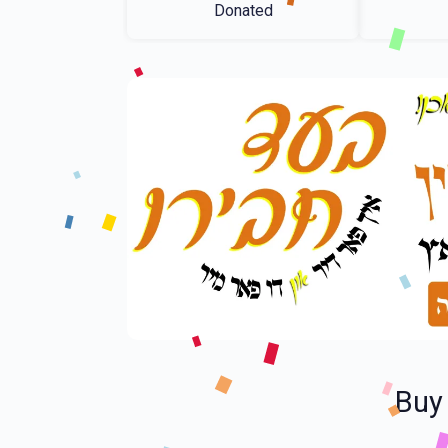
Donated
Buy