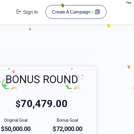
בס"ד
Create A Campaign
Sign In
BONUS ROUND
70,479.00
$
Original Goal
Bonus Goal
$50,000.00
$72,000.00