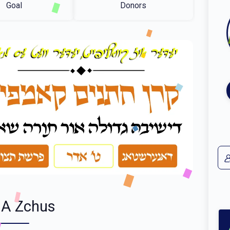
Goal
Donors
 A Zchus