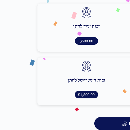
זכות שיך לחתן
$500.00
זכות השטריימל לחתן
$1,800.00