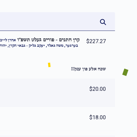
קרן חתנים - פורים געלט תשפ''ו
אהרן לייב 
$227.27
בערגער, משה גאלד, יעקב גליק - גבאי הקרן, יהוד -
שכח אלע פון ענק!!!
$20.00
$18.00