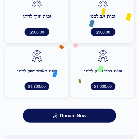
זכות אב לבנו
זכות שיך לחתן
$500.00
$360.00
זכות דריי גודס לחתן
זכות השטריימל לחתן
$1,800.00
$1,000.00
Donate Now