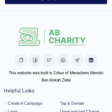
$100.00
5 months ago
This website was built in Zchus of Menachem Mendel
Ben Rivkah Zlate
Helpful Links
Create A Campaign
Tap & Donate
Login
Unrecognized Charge