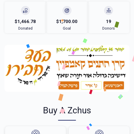
$1,466.78
$1,700.00
19
Donated
Goal
Donors
Buy A Zchus