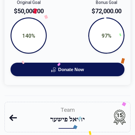
Original Goal
Bonus Goal
$50,000.00
$72,000.00
140%
97%
Donate Now
Team
15
יחיאל פישער