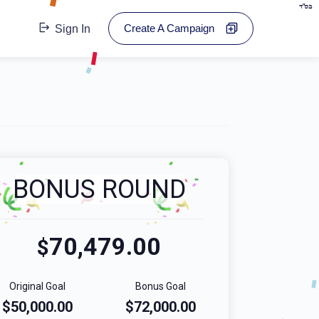
בס"ד
Create A Campaign
Sign In
BONUS ROUND
70,479.00
$
Original Goal
Bonus Goal
$50,000.00
$72,000.00