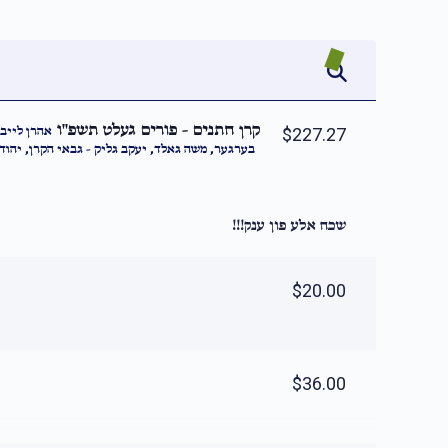
קרן חתנים - פורים געלט תשפ''ו
אהרן לייב 
$227.27
בערגער, משה גאלד, יעקב גליק - גבאי הקרן, יהוד -
שכח אלע פון ענק!!!
$20.00
$36.00