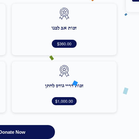
זכות אב לבנו
$360.00
זכות דריי גודס לחתן
$1,000.00
Donate Now