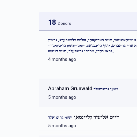
18
Donors
אייזיקאוויטש, חיים בארזעסקי, שלמה בלומנבערג, גרשון
א ארי` גרינבוים, יוסף גרינבלאט, יואל יוהשע גרינוואלד
גבאי הקרן, מרדכי גרינפעלד, חיים דייטש,
4 months ago
Abraham Grunwald
ישעי גרינוואלד
5 months ago
חיים אליעזר קליינמאן
ישעי גרינוואלד
5 months ago