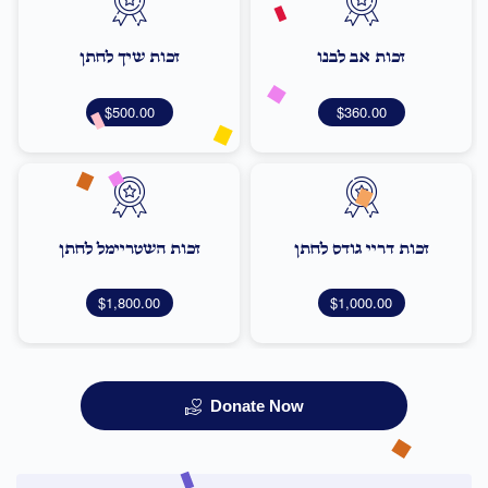
זכות אב לבנו
זכות שיך לחתן
$500.00
$360.00
זכות דריי גודס לחתן
זכות השטריימל לחתן
$1,800.00
$1,000.00
Donate Now