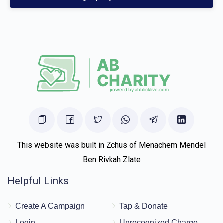
$30.00
5 months ago
This website was built in Zchus of Menachem Mendel
Ben Rivkah Zlate
Helpful Links
Create A Campaign
Tap & Donate
Login
Unrecognized Charge