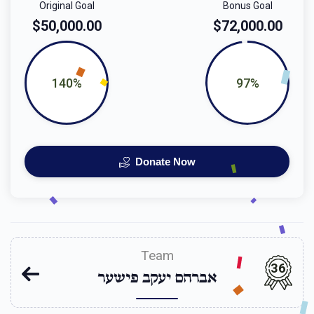
Original Goal
Bonus Goal
$50,000.00
$72,000.00
140%
97%
Donate Now
Team
36
אברהם יעקב פישער