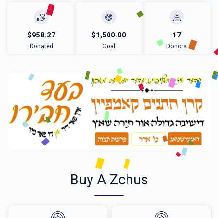
$958.27
$1,500.00
17
Donated
Goal
Donors
Buy A Zchus