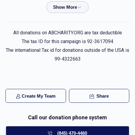
Joseph Perlmutter
אליעזר פערלמוטטער
$26.00
5 months ago
All donations on ABCHARITY.ORG are tax deductible
Mechel Freidman
אליעזר פערלמוטטער
The tax ID for this campaign is 92-3617094
$18.00
5 months ago
The international Tax id for donations outside of the USA is
99-4322663
Meir Friedrech
אליעזר פערלמוטטער
$18.00
5 months ago
Anonymous
אליעזר פערלמוטטער
Create My Team
Share
$10.00
5 months ago
Call our donation phone system
Anonymous
אליעזר פערלמוטטער
$10.00
5 months ago
(845) 470-4460