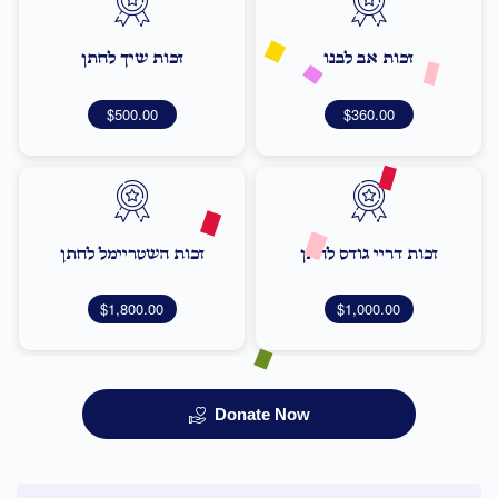
זכות אב לבנו
זכות שיך לחתן
$500.00
$360.00
זכות דריי גודס לחתן
זכות השטריימל לחתן
$1,800.00
$1,000.00
Donate Now