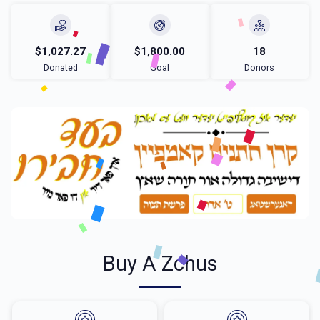
$1,027.27
$1,800.00
18
Donated
Goal
Donors
Buy A Zchus