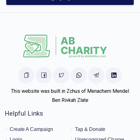
This website was built in Zchus of Menachem Mendel
Ben Rivkah Zlate
Helpful Links
Create A Campaign
Tap & Donate
Login
Unrecognized Charge