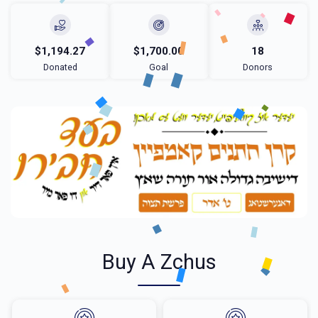
$1,194.27
$1,700.00
18
Donated
Goal
Donors
Buy A Zchus