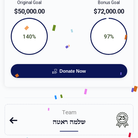
Original Goal
Bonus Goal
$50,000.00
$72,000.00
140%
97%
Donate Now
Team
25
שלמה ראטה