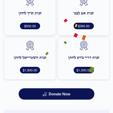
זכות אב לבנו
זכות שיך לחתן
$500.00
$360.00
זכות דריי גודס לחתן
זכות השטריימל לחתן
$1,800.00
$1,000.00
Donate Now