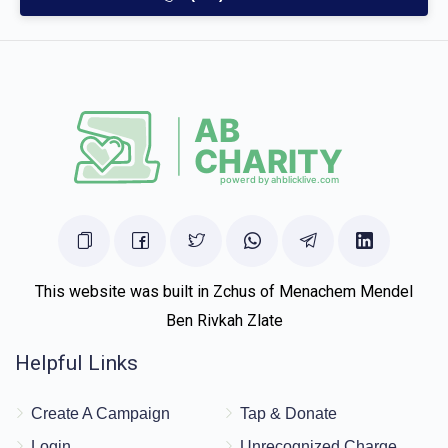
This website was built in Zchus of Menachem Mendel
Ben Rivkah Zlate
Helpful Links
Create A Campaign
Tap & Donate
Login
Unrecognized Charge