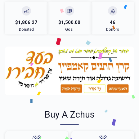
$1,806.27
$1,500.00
46
Donated
Goal
Donors
Buy A Zchus