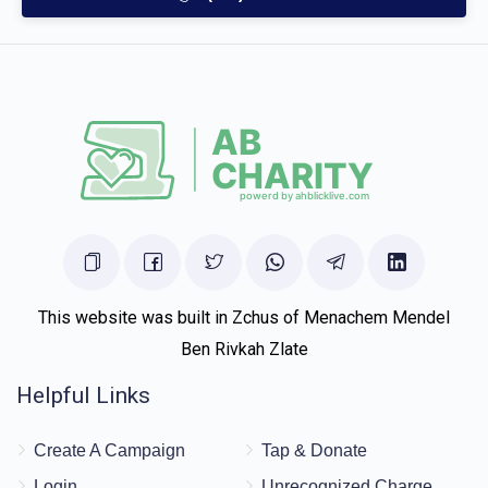
This website was built in Zchus of Menachem Mendel
Ben Rivkah Zlate
Helpful Links
Create A Campaign
Tap & Donate
Login
Unrecognized Charge