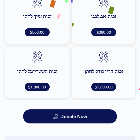
זכות אב לבנו
זכות שיך לחתן
$500.00
$360.00
זכות דריי גודס לחתן
זכות השטריימל לחתן
$1,800.00
$1,000.00
Donate Now