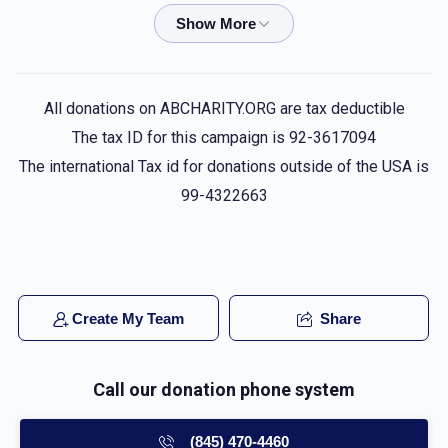
$18.00
5 months ago
Anonymous
אליעזר הורוויץ
All donations on ABCHARITY.ORG are tax deductible
$18.00
5 months ago
The tax ID for this campaign is 92-3617094
ברכה והצלחה
The international Tax id for donations outside of the USA is
99-4322663
YY Lax
אליעזר הורוויץ
$72.00
5 months ago
Esther Horowitz
אליעזר הורוויץ
Create My Team
Share
$54.00
5 months ago
Call our donation phone system
Zalman Katz
אליעזר הורוויץ
$18.00
5 months ago
(845) 470-4460