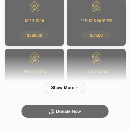
שלוש פעמים ח"י
פרנס היום
$360.00
$54.00
פרנס השבוע
פרנס החודש
$3,600.00
$1,800.00
Donate Now