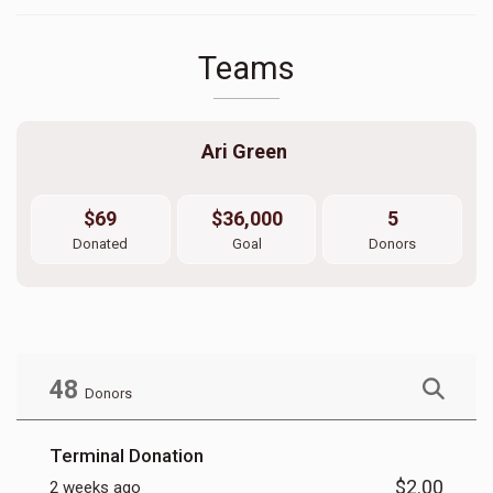
Teams
Ari Green 
$69
$36,000
5
Donated
Goal
Donors
48
Donors
Terminal Donation
$2.00
2 weeks ago