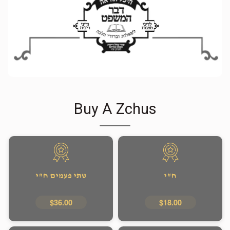
Buy A Zchus
ח"י
שתי פעמים ח"י
$36.00
$18.00