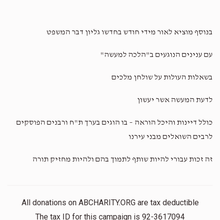
בנוסף מוציא לאור מידי חודש בחדשו גליון דבר המשפט
עם ענינים הנוגעים ב"הלכה למעשה"
בשאלות העולות על שולחן מלכים
לדעת המעשה אשר יעשון
כולל דיינות והיכל הוראה – בו הוגים בערך ת"ח ורבנים הפוסקים
לרבים השואלים מבני עירנו
זה זכות עבורי להיות שותף לתמוך בהם ולהיות מחזיק תורה
All donations on ABCHARITY.ORG are tax deductible
The tax ID for this campaign is 92-3617094