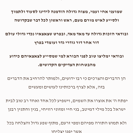
שמועני אחי ועמי, מצוה גדולה הזדמנה לידינו לסעוד ולתמוך
ולסייע לאיש מורם מעם, ראש וראשון לכל דבר שבקדושה
ובודאי הזכות גדולה עד מאד מאד, ובפרט שצאצאיו נכדי גדולי עולם
דור אחר דור גודרי גדר ועומדי בפרץ
ובודאי ימליצו טוב לפני הבורא למי שמסייע לצאצאיהם כידוע
מהבטחות הצדיקים הקדושים.
הן הדברים והצרכים כי רבו ידועים, ולמותר להרחיב את הדברים
בזה, אלא לצרף ברכותינו לעושים ומעשים
יפתח ה' את אוצרו את השמים, וישפיע לכל אחד ואחד רב טוב לבית
ישראל בכל מילי דמיטב, בני חיי ומזוני רוויחי, בנין וחתנין רבנן
ולא תמוש התורה מפיהם ומפי זרעם, מתוף שפע גדול והצלחה בכל
אשר יפנו יצליחו