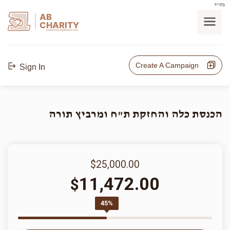
בס"ד
AB
CHARITY
powerd by ahblicklive.com
Create A Campaign
Sign In
הכנסת כלה והחזקת ת"ח ומרביץ תורה
$25,000.00
11,472.00
$
45%