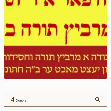
4
Donors