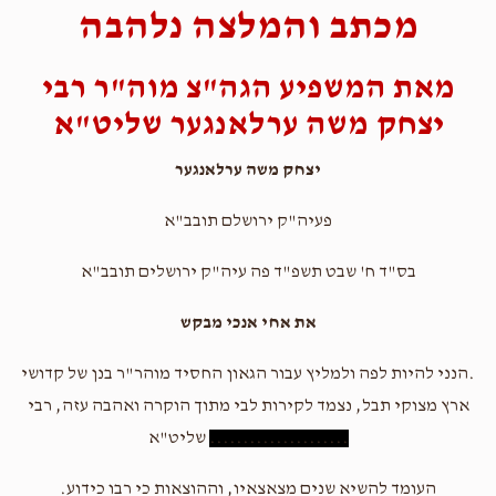
מכתב והמלצה נלהבה
מאת המשפיע הגה"צ מוה"ר רבי
יצחק משה ערלאנגער שליט"א
יצחק משה ערלאנגער
פעיה"ק ירושלם תובב"א
בס"ד ח' שבט תשפ"ד פה עיה"ק ירושלים תובב"א
את אחי אנכי מבקש
.הנני להיות לפה ולמליץ עבור הגאון החסיד מוהר"ר בנן של קדושי
ארץ מצוקי תבל, נצמד לקירות לבי מתוך הוקרה ואהבה עזה, רבי
.....................
שליט"א
העומד להשיא שנים מצאצאיו, וההוצאות כי רבו כידוע.