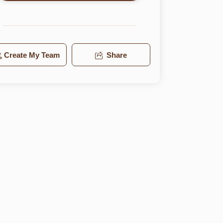
Create My Team
Share