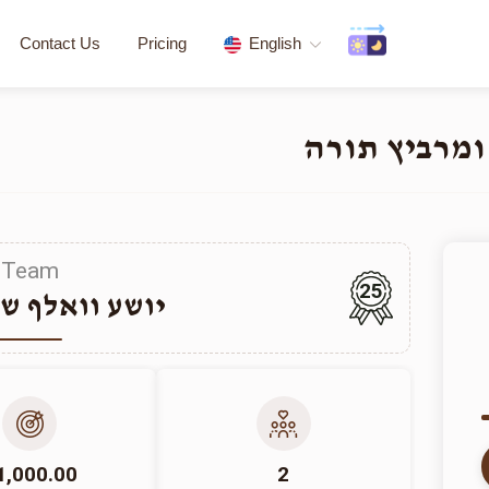
Contact Us
Pricing
English
ומרביץ תורה
Team
25
יושע וואלף ש
1,000.00
2