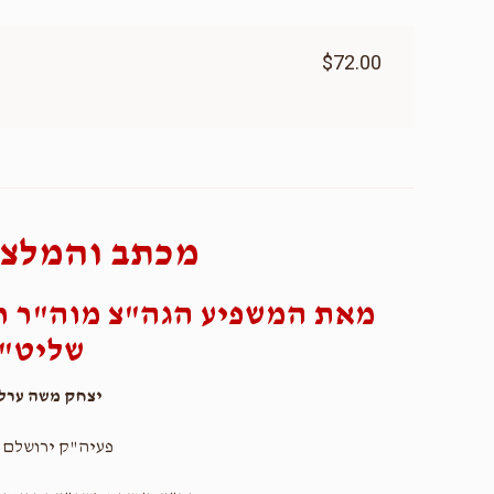
$72.00
מכתב והמלצה
מאת המשפיע הגה"צ מוה"ר ר
שליט"
יצחק משה ערלא
פעיה"ק ירושלם 