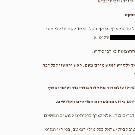
ק ירושלים תובב"א
מבקש
ל קדושי ארץ מצוקי תבל, נצמד לקירות לבי מתוך
.............
שליט"א
הוצאות כי רבו כידוע.
וך ולסייע לאיש מורם מעם, ראש וראשון לכל דבר
ולי עולם דור אחר דור גודרי גדר ועומדי בפרץ
איהם כידוע מהבטחות הצדיקים הקדושים.
דברים בזה, אלא לצרף ברכותינו לעושים ומעשים
ב לבית ישראל בכל מילי דמיטב, בני חיי ומזוני