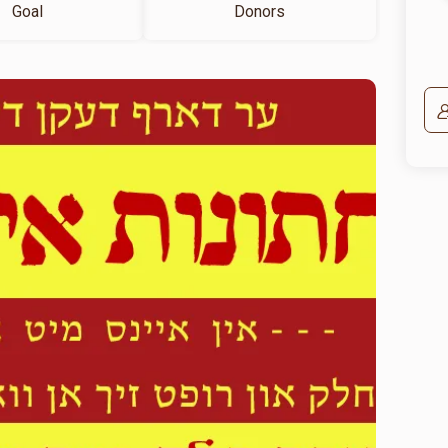
Goal
Donors