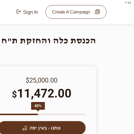
בס"ד
Create A Campaign
Sign In
הכנסת כלה והחזקת ת"ח 
$25,000.00
11,472.00
$
45%
ונתנו - בעין יפה