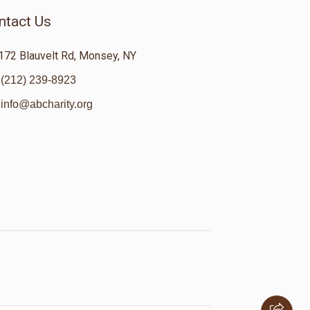
ntact Us
172 Blauvelt Rd, Monsey, NY
(212) 239-8923
info@abcharity.org