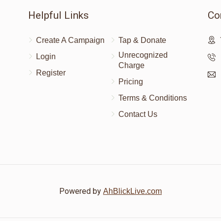
Helpful Links
Co
Create A Campaign
Tap & Donate
Unrecognized
Login
Charge
Register
Pricing
Terms & Conditions
Contact Us
Powered by
AhBlickLive.com