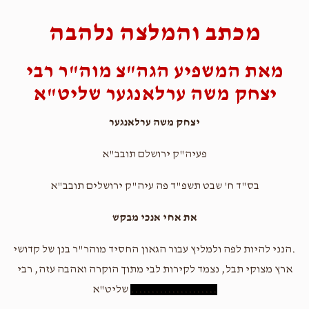
מכתב והמלצה נלהבה
מאת המשפיע הגה"צ מוה"ר רבי
יצחק משה ערלאנגער שליט"א
יצחק משה ערלאנגער
פעיה"ק ירושלם תובב"א
בס"ד ח' שבט תשפ"ד פה עיה"ק ירושלים תובב"א
את אחי אנכי מבקש
.הנני להיות לפה ולמליץ עבור הגאון החסיד מוהר"ר בנן של קדושי
ארץ מצוקי תבל, נצמד לקירות לבי מתוך הוקרה ואהבה עזה, רבי
.....................
שליט"א