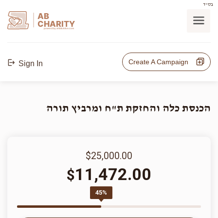
בס"ד
AB
CHARITY
powerd by ahblicklive.com
Create A Campaign
Sign In
הכנסת כלה והחזקת ת"ח ומרביץ תורה
$25,000.00
11,472.00
$
45%