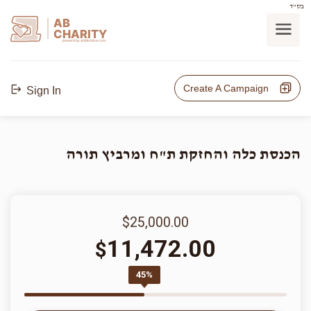
בס"ד
AB
CHARITY
powerd by ahblicklive.com
Create A Campaign
Sign In
הכנסת כלה והחזקת ת"ח ומרביץ תורה
$25,000.00
11,472.00
$
45%