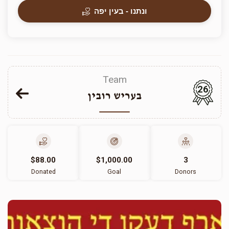
ונתנו - בעין יפה
Team
26
בעריש רובין
$88.00
$1,000.00
3
Donated
Goal
Donors