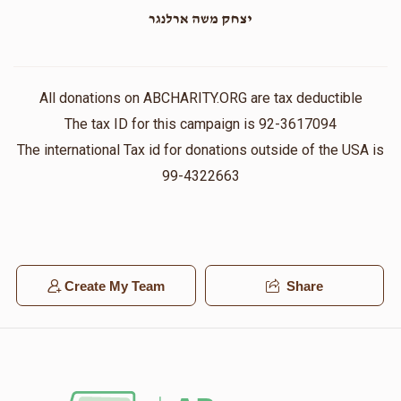
יצחק משה ארלנגר
All donations on ABCHARITY.ORG are tax deductible
The tax ID for this campaign is 92-3617094
The international Tax id for donations outside of the USA is
99-4322663
Create My Team
Share