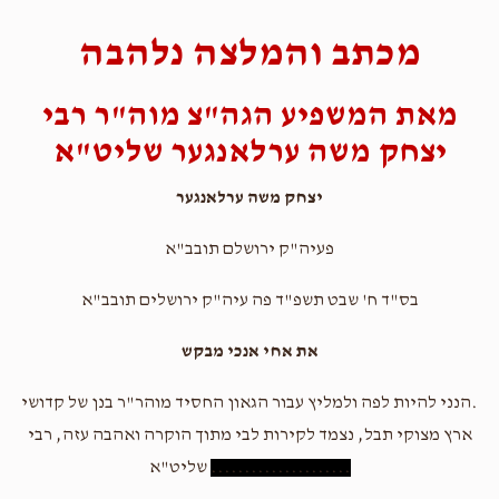
מכתב והמלצה נלהבה
מאת המשפיע הגה"צ מוה"ר רבי
יצחק משה ערלאנגער שליט"א
יצחק משה ערלאנגער
פעיה"ק ירושלם תובב"א
בס"ד ח' שבט תשפ"ד פה עיה"ק ירושלים תובב"א
את אחי אנכי מבקש
.הנני להיות לפה ולמליץ עבור הגאון החסיד מוהר"ר בנן של קדושי
ארץ מצוקי תבל, נצמד לקירות לבי מתוך הוקרה ואהבה עזה, רבי
.....................
שליט"א