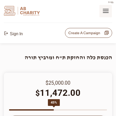
בס"ד
AB
CHARITY
powerd by ahblicklive.com
Create A Campaign
Sign In
הכנסת כלה והחזקת ת"ח ומרביץ תורה
$25,000.00
11,472.00
$
45%