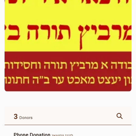
3
Donors
Phone Donation
לייבי פישמאן