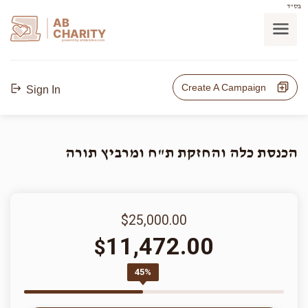
בס"ד
AB
CHARITY
powerd by ahblicklive.com
Create A Campaign
Sign In
הכנסת כלה והחזקת ת"ח ומרביץ תורה
$25,000.00
11,472.00
$
45%