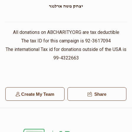
יצחק משה ארלנגר
All donations on ABCHARITY.ORG are tax deductible
The tax ID for this campaign is 92-3617094
The international Tax id for donations outside of the USA is
99-4322663
Create My Team
Share