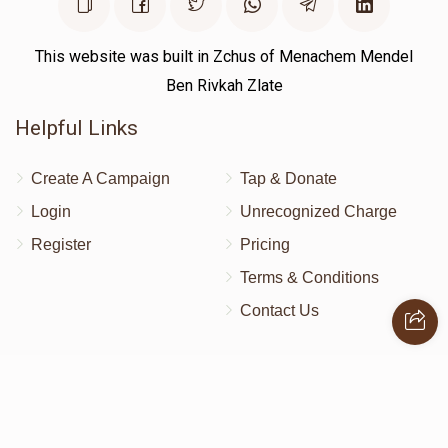
This website was built in Zchus of Menachem Mendel
Ben Rivkah Zlate
Helpful Links
Create A Campaign
Tap & Donate
Login
Unrecognized Charge
Register
Pricing
Terms & Conditions
Contact Us
Contact Us
172 Blauvelt Rd, Monsey, NY