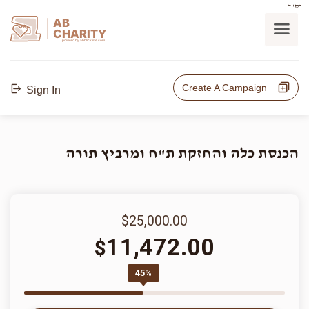
בס"ד
AB
CHARITY
powerd by ahblicklive.com
Create A Campaign
Sign In
הכנסת כלה והחזקת ת"ח ומרביץ תורה
$25,000.00
11,472.00
$
45%