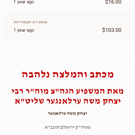
$16.00
1 year ago
מנחם דוב לעבאוויטש
$103.00
1 year ago
מכתב והמלצה נלהבה
מאת המשפיע הגה"צ מוה"ר רבי
יצחק משה ערלאנגער שליט"א
יצחק משה ערלאנגער
פעיה"ק ירושלם תובב"א