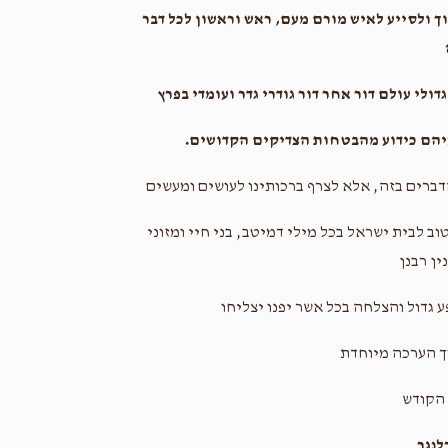
וך ולסייע לאיש מורם מעם, ראש וראשון לכל דבר
ולי עולם דור אחר דור גודרי גדר ועומדי בפרץ
איהם כידוע מהבטחות הצדיקים הקדושים.
דברים בזה, אלא לצרף ברכותינו לעושים ומעשים
ב לבית ישראל בכל מילי דמיטב, בני חיי ומזוני
ין רבנן
 גדול והצלחה בכל אשר יפנו יצליחו
ך הערכה מיוחדת
הקודש
נגר