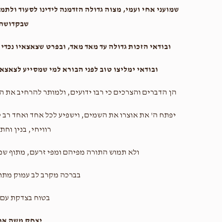
שמועני אחי ועמי, מצוה גדולה הזדמנה לידינו לסעוד ולתמ
שבקדושה
ובודאי הזכות גדולה עד מאד מאד, ובפרט שצאצאיו נכדי גד
ובודאי ימליצו טוב לפני הבורא למי שמסייע לצאצ
הן הדברים והצרכים כי רבו ידועים, ולמותר להרחיב את ה
יפתח ה' את אוצרו את השמים, וישפיע לכל אחד ואחד רב טו
רוויחי, בנין וחתנ
ולא תמוש התורה מפיהם ומפי זרעם, מתוף שפע
בברכה מקרב לב עמוק מתו
בטוח בצדקת עם 
יצחק משה ארל