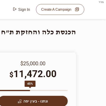
בס"ד
Create A Campaign
Sign In
הכנסת כלה והחזקת ת"ח 
$25,000.00
11,472.00
$
45%
ונתנו - בעין יפה