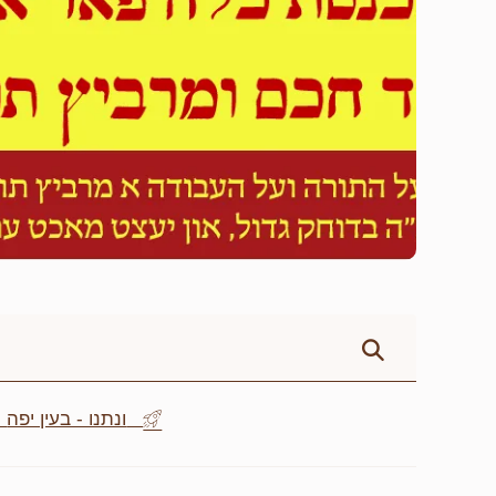
Be the first - ונתנו - בעין יפה