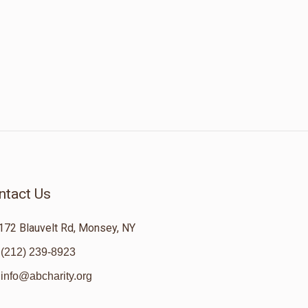
ntact Us
172 Blauvelt Rd, Monsey, NY
(212) 239-8923
info@abcharity.org