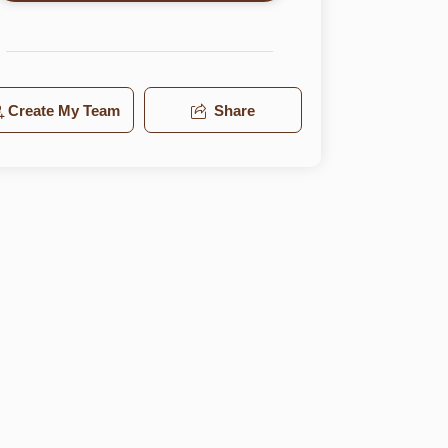
Create My Team
Share