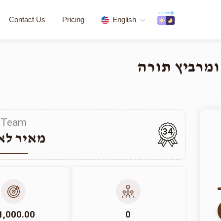
Contact Us
Pricing
English
ומרביץ תורה
Team
34
מאיר לאו
1,000.00
0