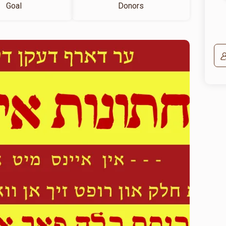
Goal
Donors