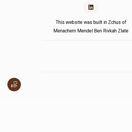
This website was built in Zchus of
Menachem Mendel Ben Rivkah Zlate