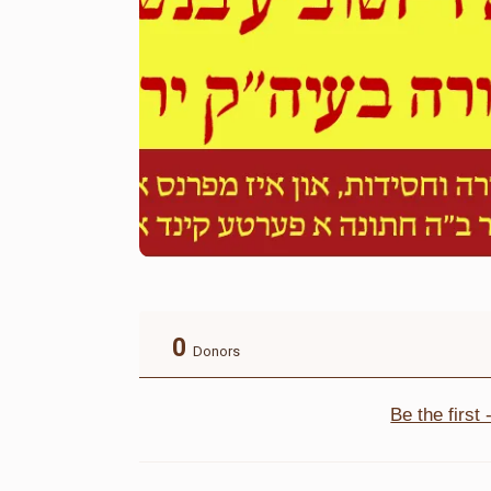
0
Donors