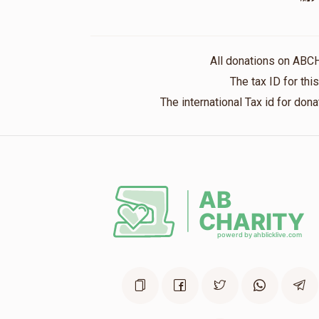
All donations on ABC
The tax ID for th
The international Tax id for do