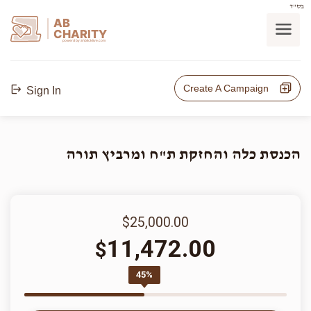
בס"ד
AB
CHARITY
powerd by ahblicklive.com
Create A Campaign
Sign In
הכנסת כלה והחזקת ת"ח ומרביץ תורה
$25,000.00
11,472.00
$
45%