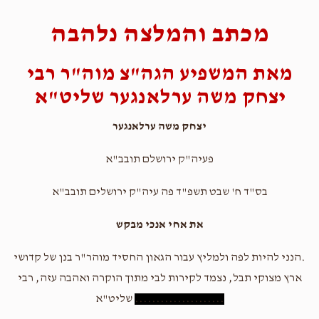
מכתב והמלצה נלהבה
מאת המשפיע הגה"צ מוה"ר רבי
יצחק משה ערלאנגער שליט"א
יצחק משה ערלאנגער
פעיה"ק ירושלם תובב"א
בס"ד ח' שבט תשפ"ד פה עיה"ק ירושלים תובב"א
את אחי אנכי מבקש
.הנני להיות לפה ולמליץ עבור הגאון החסיד מוהר"ר בנן של קדושי
ארץ מצוקי תבל, נצמד לקירות לבי מתוך הוקרה ואהבה עזה, רבי
.....................
שליט"א