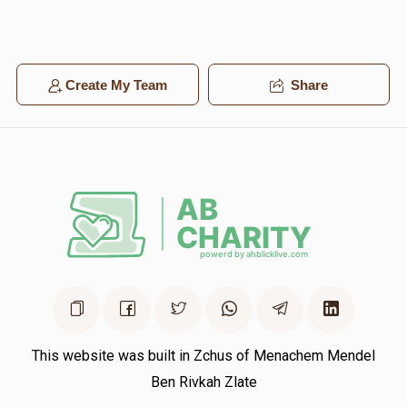
Create My Team
Share
This website was built in Zchus of Menachem Mendel
Ben Rivkah Zlate