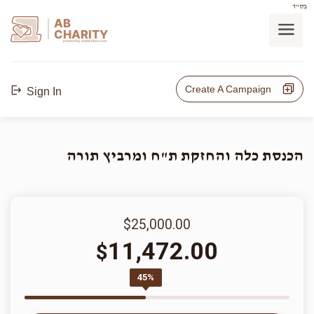
בס"ד
AB
CHARITY
powerd by ahblicklive.com
Create A Campaign
Sign In
הכנסת כלה והחזקת ת"ח ומרביץ תורה
$25,000.00
11,472.00
$
45%