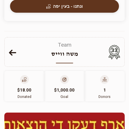
ונתנו - בעין יפה
Team
33
משה ווייס
$18.00
$1,000.00
1
Donated
Goal
Donors