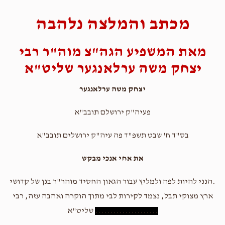
מכתב והמלצה נלהבה
מאת המשפיע הגה"צ מוה"ר רבי
יצחק משה ערלאנגער שליט"א
יצחק משה ערלאנגער
פעיה"ק ירושלם תובב"א
בס"ד ח' שבט תשפ"ד פה עיה"ק ירושלים תובב"א
את אחי אנכי מבקש
.הנני להיות לפה ולמליץ עבור הגאון החסיד מוהר"ר בנן של קדושי
ארץ מצוקי תבל, נצמד לקירות לבי מתוך הוקרה ואהבה עזה, רבי
.....................
שליט"א