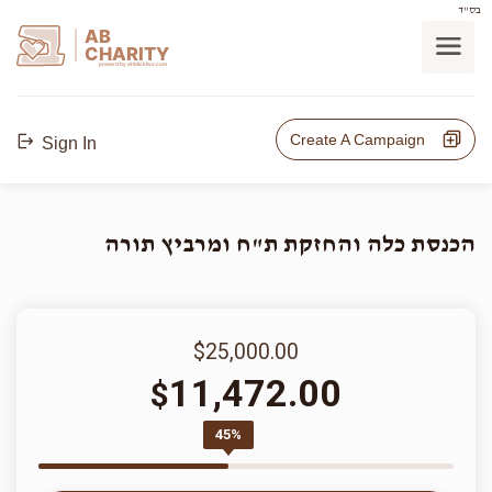
בס"ד
AB
CHARITY
powerd by ahblicklive.com
Create A Campaign
Sign In
הכנסת כלה והחזקת ת"ח ומרביץ תורה
$25,000.00
11,472.00
$
45%