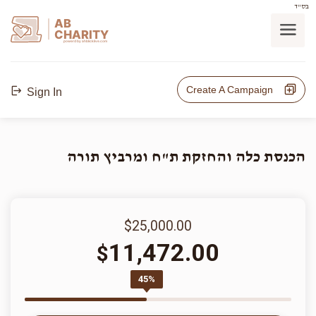
בס"ד
AB
CHARITY
powerd by ahblicklive.com
Create A Campaign
Sign In
הכנסת כלה והחזקת ת"ח ומרביץ תורה
$25,000.00
11,472.00
$
45%