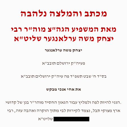
מכתב והמלצה נלהבה
מאת המשפיע הגה"צ מוה"ר רבי
יצחק משה ערלאנגער שליט"א
יצחק משה ערלאנגער
פעיה"ק ירושלם תובב"א
בס"ד ח' שבט תשפ"ד פה עיה"ק ירושלים תובב"א
את אחי אנכי מבקש
.הנני להיות לפה ולמליץ עבור הגאון החסיד מוהר"ר בנן של קדושי
ארץ מצוקי תבל, נצמד לקירות לבי מתוך הוקרה ואהבה עזה, רבי
.....................
שליט"א