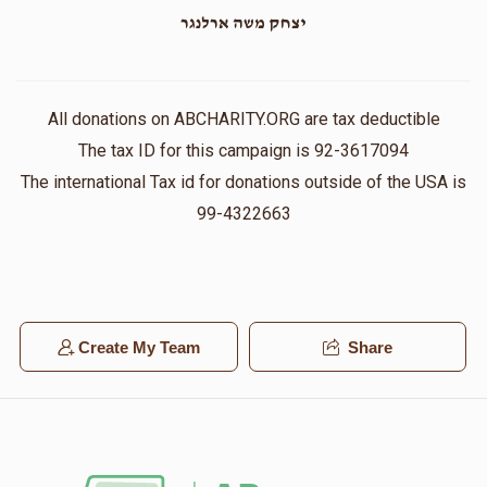
יצחק משה ארלנגר
All donations on ABCHARITY.ORG are tax deductible
The tax ID for this campaign is 92-3617094
The international Tax id for donations outside of the USA is
99-4322663
Create My Team
Share