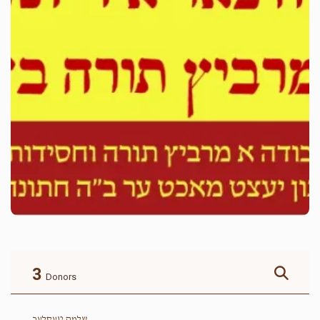
3
Donors
שלמה טעסלער