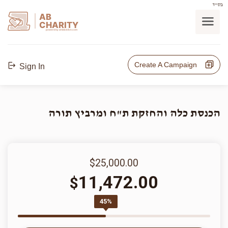
בס"ד
AB
CHARITY
powerd by ahblicklive.com
Create A Campaign
Sign In
הכנסת כלה והחזקת ת"ח ומרביץ תורה
$25,000.00
11,472.00
$
45%