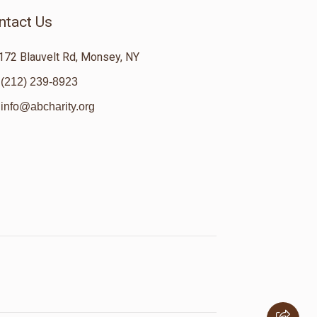
ntact Us
172 Blauvelt Rd, Monsey, NY
(212) 239-8923
info@abcharity.org