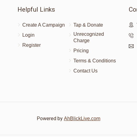
Helpful Links
Co
Create A Campaign
Tap & Donate
Unrecognized
Login
Charge
Register
Pricing
Terms & Conditions
Contact Us
Powered by
AhBlickLive.com