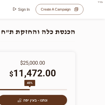
בס"ד
Create A Campaign
Sign In
הכנסת כלה והחזקת ת"ח 
$25,000.00
11,472.00
$
45%
ונתנו - בעין יפה