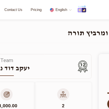
Contact Us
Pricing
English
ומרביץ תורה
Team
12
יעקב דוד נ
1,000.00
2