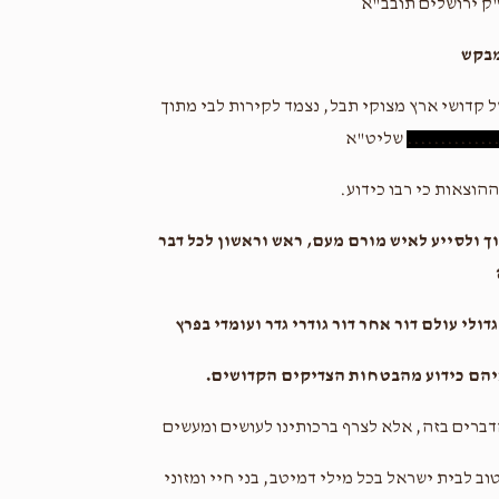
ק ירושלים תובב"א
מבקש
ל קדושי ארץ מצוקי תבל, נצמד לקירות לבי מתוך
.............
שליט"א
הוצאות כי רבו כידוע.
וך ולסייע לאיש מורם מעם, ראש וראשון לכל דבר
ולי עולם דור אחר דור גודרי גדר ועומדי בפרץ
איהם כידוע מהבטחות הצדיקים הקדושים.
דברים בזה, אלא לצרף ברכותינו לעושים ומעשים
ב לבית ישראל בכל מילי דמיטב, בני חיי ומזוני