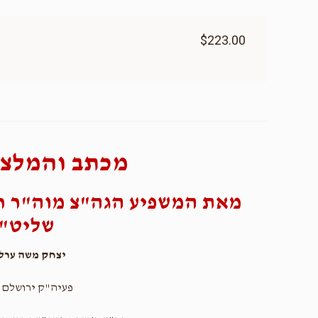
$223.00
מכתב והמלצה
מאת המשפיע הגה"צ מוה"ר ר
שליט"
יצחק משה ערלא
פעיה"ק ירושלם 