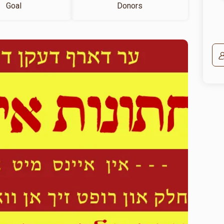
Goal
Donors