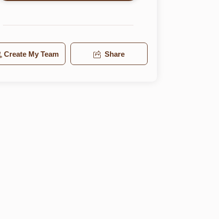
Create My Team
Share