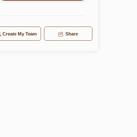
Create My Team
Share