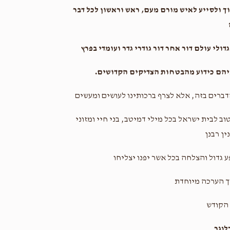
וך ולסייע לאיש מורם מעם, ראש וראשון לכל דבר
ולי עולם דור אחר דור גודרי גדר ועומדי בפרץ
איהם כידוע מהבטחות הצדיקים הקדושים.
דברים בזה, אלא לצרף ברכותינו לעושים ומעשים
ב לבית ישראל בכל מילי דמיטב, בני חיי ומזוני
ין רבנן
 גדול והצלחה בכל אשר יפנו יצליחו
ך הערכה מיוחדת
הקודש
נגר