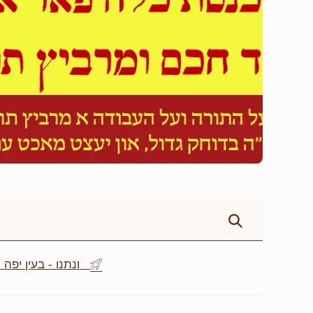
Be the first - ונתנו - בעין יפה