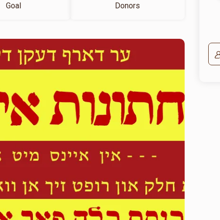
Goal
Donors