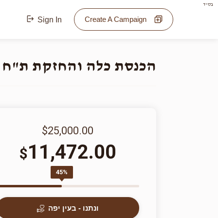
בס"ד
Create A Campaign
Sign In
הכנסת כלה והחזקת ת"ח 
$25,000.00
11,472.00
$
45%
ונתנו - בעין יפה