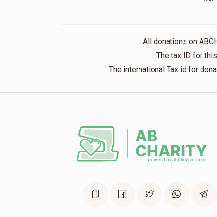
All donations on ABC
The tax ID for th
The international Tax id for do