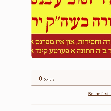
0
Donors