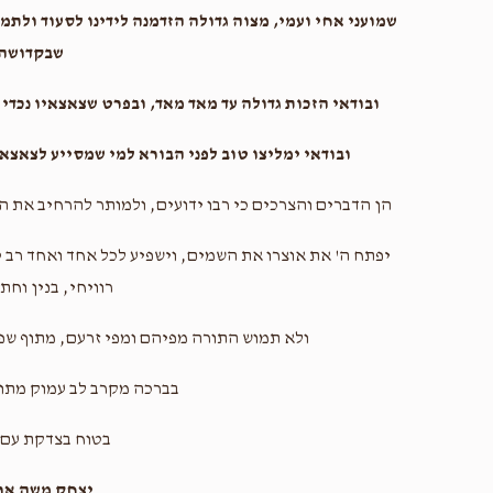
שמועני אחי ועמי, מצוה גדולה הזדמנה לידינו לסעוד ולתמ
שבקדושה
ובודאי הזכות גדולה עד מאד מאד, ובפרט שצאצאיו נכדי גד
ובודאי ימליצו טוב לפני הבורא למי שמסייע לצאצ
הן הדברים והצרכים כי רבו ידועים, ולמותר להרחיב את ה
יפתח ה' את אוצרו את השמים, וישפיע לכל אחד ואחד רב טו
רוויחי, בנין וחתנ
ולא תמוש התורה מפיהם ומפי זרעם, מתוף שפע
בברכה מקרב לב עמוק מתו
בטוח בצדקת עם 
יצחק משה ארל