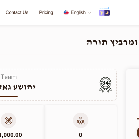
Contact Us
Pricing
English
ומרביץ תורה
Team
34
יהושע גאל
1,000.00
0