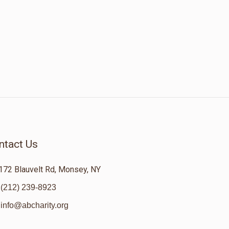
ntact Us
172 Blauvelt Rd, Monsey, NY
(212) 239-8923
info@abcharity.org