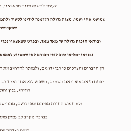
העומד להשיא שנים מצאצאיו, וה
שמועני אחי ועמי, מצוה גדולה הזדמנה לידינו לסעוד ולתמ
שבקדושה
ובודאי הזכות גדולה עד מאד מאד, ובפרט שצאצאיו נכדי גד
ובודאי ימליצו טוב לפני הבורא למי שמסייע לצאצ
הן הדברים והצרכים כי רבו ידועים, ולמותר להרחיב את ה
יפתח ה' את אוצרו את השמים, וישפיע לכל אחד ואחד רב טו
רוויחי, בנין וחתנ
ולא תמוש התורה מפיהם ומפי זרעם, מתוף שפע
בברכה מקרב לב עמוק מתו
בטוח בצדקת עם 