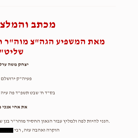
מכתב והמלצה
מאת המשפיע הגה"צ מוה"ר ר
שליט"
יצחק משה ערלא
פעיה"ק ירושלם 
בס"ד ח' שבט תשפ"ד פה עיה"
את אחי אנכי 
.הנני להיות לפה ולמליץ עבור הגאון החסיד מוהר"ר בנן ש
הוקרה ואהבה עזה, רבי
........