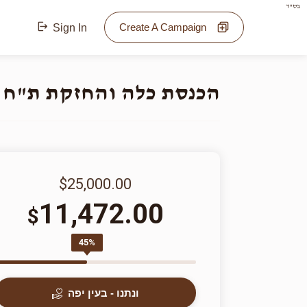
בס"ד
Create A Campaign
Sign In
הכנסת כלה והחזקת ת"ח 
$25,000.00
11,472.00
$
45%
ונתנו - בעין יפה