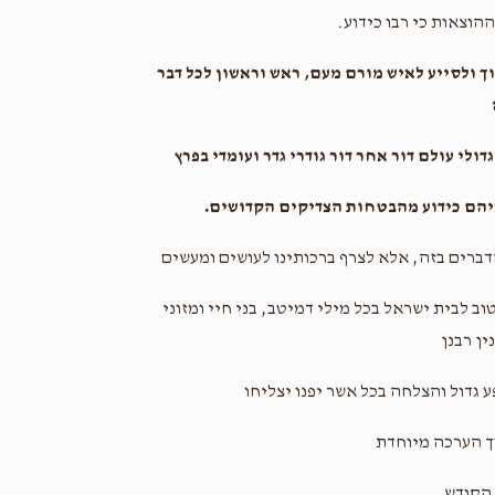
הוצאות כי רבו כידוע.
וך ולסייע לאיש מורם מעם, ראש וראשון לכל דבר
ולי עולם דור אחר דור גודרי גדר ועומדי בפרץ
איהם כידוע מהבטחות הצדיקים הקדושים.
דברים בזה, אלא לצרף ברכותינו לעושים ומעשים
ב לבית ישראל בכל מילי דמיטב, בני חיי ומזוני
ין רבנן
 גדול והצלחה בכל אשר יפנו יצליחו
ך הערכה מיוחדת
הקודש