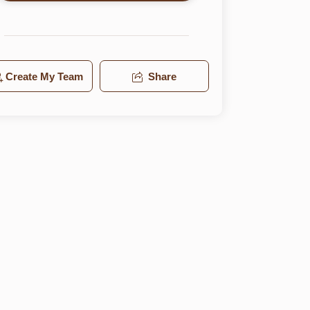
Create My Team
Share