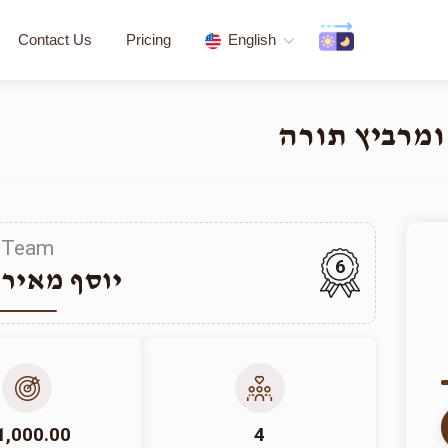
Contact Us
Pricing
English
ומרביץ תורה
Team
6
יוסף מאיר 
1,000.00
4