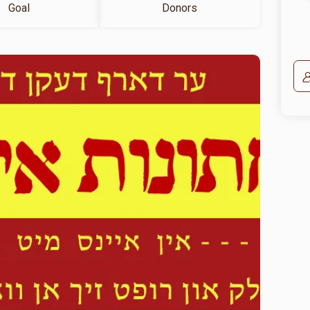
Goal
Donors