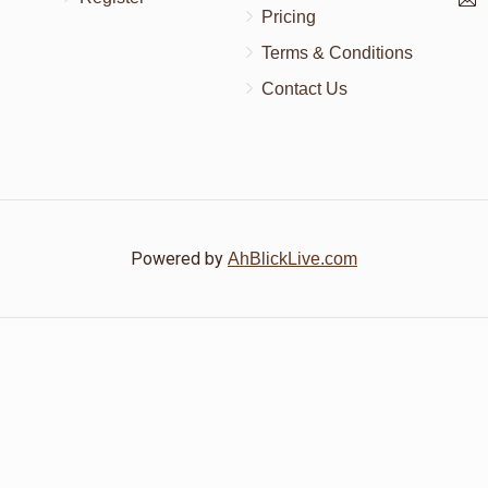
Pricing
Terms & Conditions
Contact Us
Powered by
AhBlickLive.com
© 2026 AB CHARITY INC . All Rights Reserved