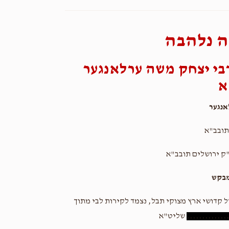
 נלהבה
בי יצחק משה ערלאנגער
א
נגער
תובב"א
ק ירושלים תובב"א
מבקש
ל קדושי ארץ מצוקי תבל, נצמד לקירות לבי מתוך
.............
שליט"א