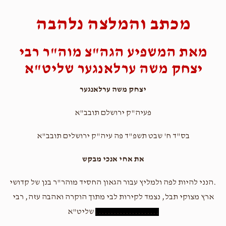
מכתב והמלצה נלהבה
מאת המשפיע הגה"צ מוה"ר רבי
יצחק משה ערלאנגער שליט"א
יצחק משה ערלאנגער
פעיה"ק ירושלם תובב"א
בס"ד ח' שבט תשפ"ד פה עיה"ק ירושלים תובב"א
את אחי אנכי מבקש
.הנני להיות לפה ולמליץ עבור הגאון החסיד מוהר"ר בנן של קדושי
ארץ מצוקי תבל, נצמד לקירות לבי מתוך הוקרה ואהבה עזה, רבי
.....................
שליט"א