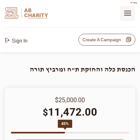
בס"ד
AB
CHARITY
powerd by ahblicklive.com
Create A Campaign
Sign In
הכנסת כלה והחזקת ת"ח ומרביץ תורה
$25,000.00
11,472.00
$
45%