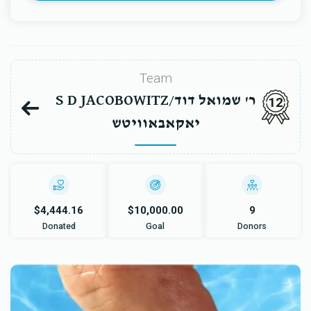
Team
S D JACOBOWITZ/ר' שמואל דוד
12
יאקאבאוויטש
$4,444.16
$10,000.00
9
Donated
Goal
Donors