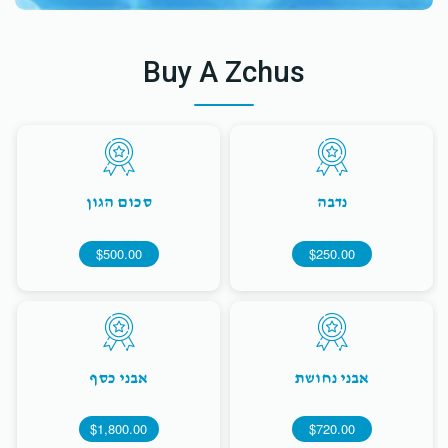
Buy A Zchus
נדבה
סכום הגון
$500.00
$250.00
אבני נחושת
אבני כסף
$1,800.00
$720.00