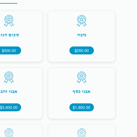
נדבה
סכום הגון
$500.00
$250.00
אבני כסף
אבני זהב
$3,600.00
$1,800.00