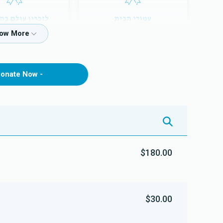
עמודי הבית
לזכרון עולם בהי
$12,000.00
$7,200.00
onate Now -
$180.00
$30.00