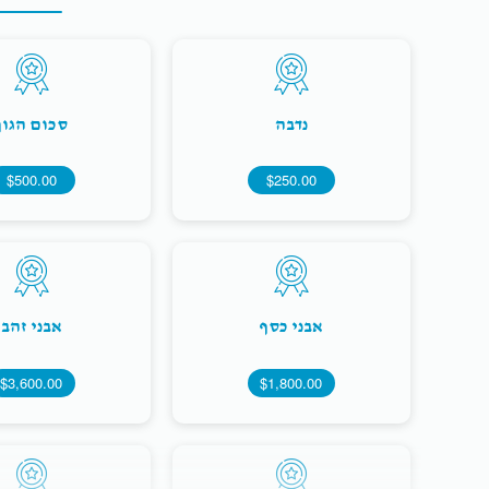
נדבה
סכום הגון
$500.00
$250.00
אבני כסף
אבני זהב
$3,600.00
$1,800.00