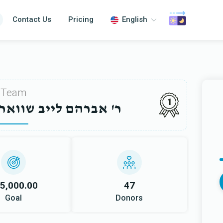
Contact Us
Pricing
English
Team
1
A SHWARTZ /ר' אברהם לייב שוואר
5,000.00
47
Goal
Donors