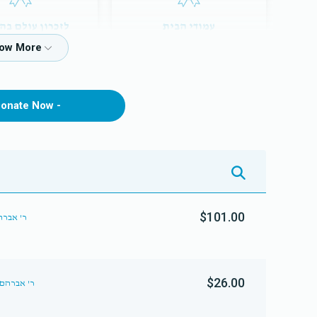
עמודי הבית
לזכרון עולם בהי
$12,000.00
$7,200.00
onate Now -
$101.00
A SHWARTZ /
$26.00
A SHWARTZ /ר'