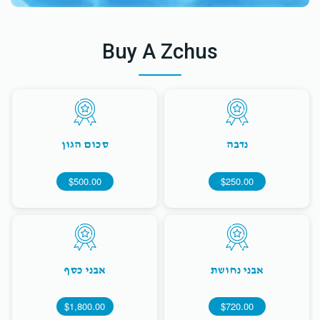
Buy A Zchus
נדבה
סכום הגון
$500.00
$250.00
אבני נחושת
אבני כסף
$1,800.00
$720.00