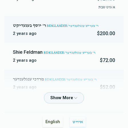
א גוט שבת
ר' יוסף בענעדיקט
BENGLANDER/ר' בעריש ענגלענדער
$200.00
2 years ago
Shie Feldman
BENGLANDER/ר' בעריש ענגלענדער
$72.00
2 years ago
‫מרדכי ענגלענדער‬‎
BENGLANDER/ר' בעריש ענגלענדער
$52.00
2 years ago
Moishe Bodner
BENGLANDER/ר' בעריש ענגלענדער
$100.00
2 years ago
English
אידיש