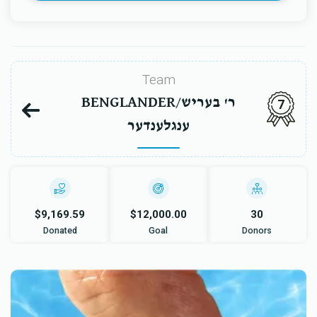
Team
BENGLANDER/ר' בעריש
7
ענגלענדער
$9,169.59
$12,000.00
30
Donated
Goal
Donors