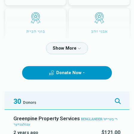
אבני זהב
בוני הבית
$5,000.00
$3,600.00
Donate Now -
עמודי הבית
לזכרון עולם בהיכל ה'
$12,000.00
$7,200.00
30
Donors
Greenpine Property Services
BENGLANDER/ר' בעריש
ענגלענדער
$121.00
2 years ago