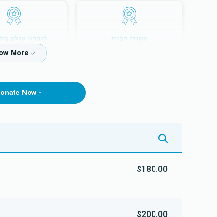
עמודי הבית
לזכרון עולם בהי
$12,000.00
$7,200.00
onate Now -
$180.00
$200.00