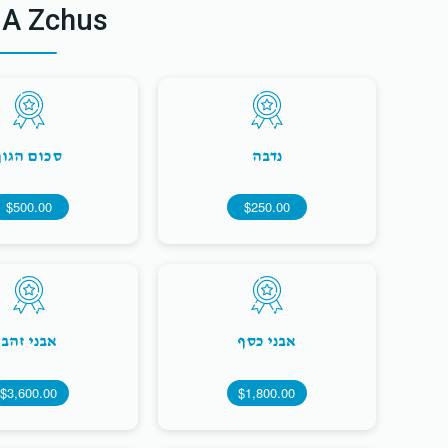
 A Zchus
נדבה
סכום הגון
$500.00
$250.00
אבני כסף
אבני זהב
$3,600.00
$1,800.00