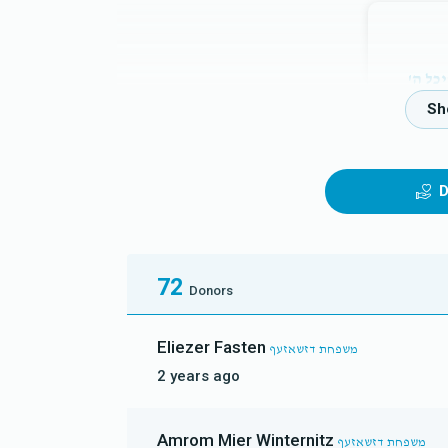
כל ה'
D
72
Donors
Eliezer Fasten
משפחת דזשאזעף
2 years ago
Amrom Mier Winternitz
משפחת דזשאזעף