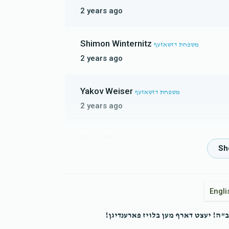
2 years ago
Shimon Winternitz
משפחת דזשאזעף
2 years ago
Yakov Weiser
משפחת דזשאזעף
2 years ago
Koby Winternitz
משפחת דזשאזעף
2 years ago
Dovi Schlesinger
משפחת דזשאזעף
Engli
2 years ago
"ה! יעצט דארף מען בלויז פארענדיגן!