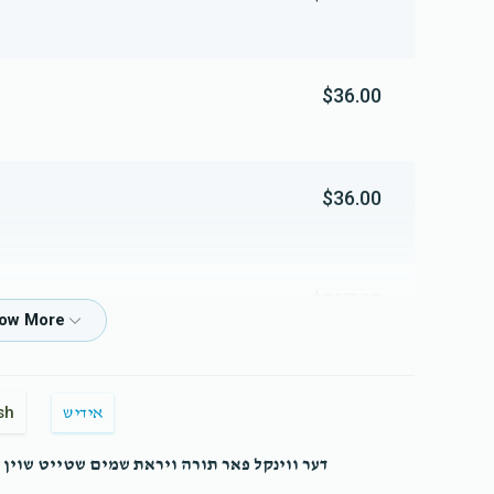
$36.00
$36.00
$297.00
$18.00
sh
אידיש
דער ווינקל פאר תורה ויראת שמים שטייט שוין ב