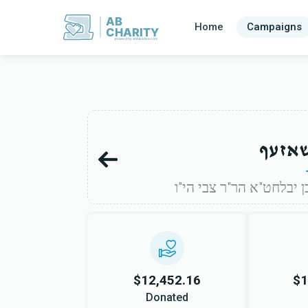
AB
Home
Campaigns
CHARITY
powerd by ahblicklive.com
אזעף
 יבלחט"א הר"ר צבי הי"ו
$12,452.16
$1
Donated