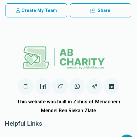
Create My Team
Share
This website was built in Zchus of Menachem
Mendel Ben Rivkah Zlate
Helpful Links