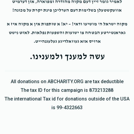
לאמיר גומר זיין דעם מקוה מהודרה ומפוארה, און דערמיט
אוועקשטעלן בשלימות דעם הערליכן פינת יקרת על מכונה!
מקוה ישראל ה' מושיעו ודאי! – יא! א שותפות אין א מקוה איז א
גאראנטירטע הבטחה צו ישועות והשפעות נפלאות. לאזט נישט
ארויס אזא געוואלדיגע געלעגנהייט.
עשה למענך ולמענינו.
All donations on ABCHARITY.ORG are tax deductible
The tax ID for this campaign is 873213288
The international Tax id for donations outside of the USA
is 99-4322663