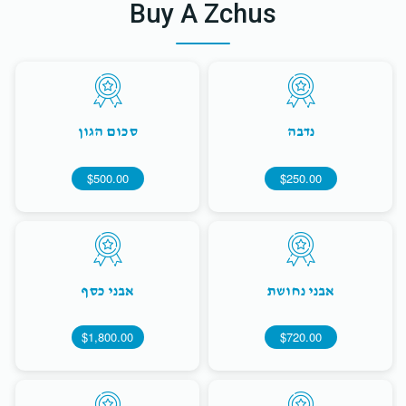
Buy A Zchus
נדבה
סכום הגון
$500.00
$250.00
אבני נחושת
אבני כסף
$1,800.00
$720.00