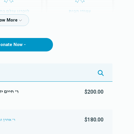
עמודי הבית
לזכרון עולם בהי
$12,000.00
$7,200.00
onate Now -
$200.00
ר' חיים י
$180.00
ר' אהרן וב