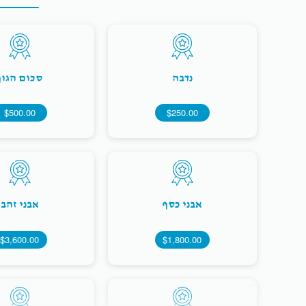
נדבה
סכום הגון
$500.00
$250.00
אבני כסף
אבני זהב
$3,600.00
$1,800.00