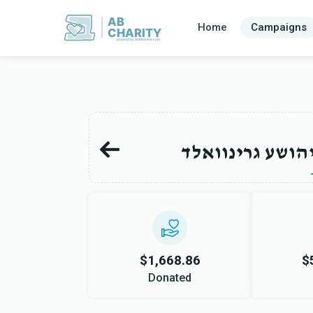
AB
Home
Campaigns
CHARITY
powerd by ahblicklive.com
יהושע גרינוואלד
$1,668.86
$
Donated