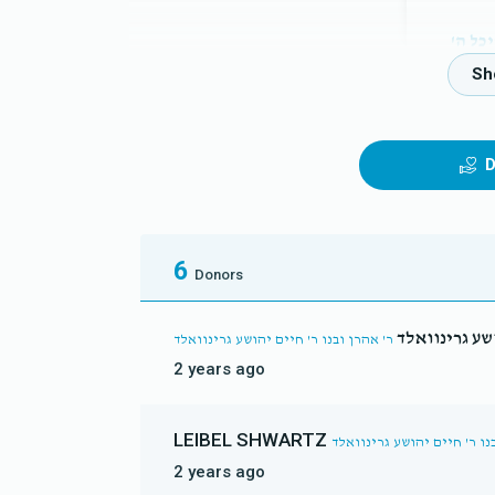
כל ה'
D
6
Donors
ושע גרינוואלד
ר' אהרן ובנו ר' חיים יהושע גרינוואלד
2 years ago
LEIBEL SHWARTZ
נו ר' חיים יהושע גרינוואלד
2 years ago