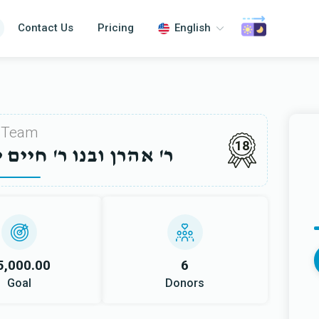
Contact Us
Pricing
English
Team
18
ר' אהרן ובנו ר' חיים 
5,000.00
6
Goal
Donors