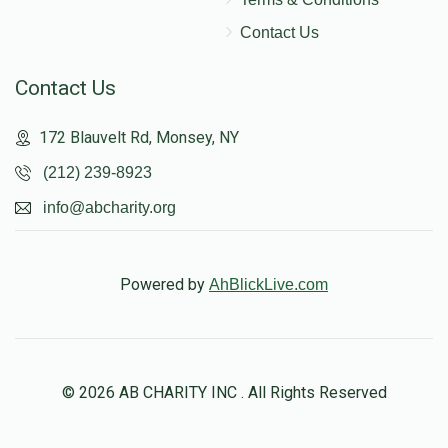
Contact Us
Contact Us
172 Blauvelt Rd, Monsey, NY
(212) 239-8923
info@abcharity.org
Powered by
AhBlickLive.com
© 2026 AB CHARITY INC . All Rights Reserved