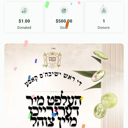
$1.00
$500.00
1
Donated
Goal
Donors