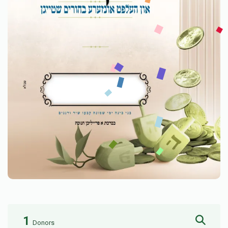
1
Donors