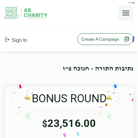
בס"ד
AB
CHARITY
powerd by ahblicklive.com
Create A Campaign
Sign In
נתיבות התורה - חנוכה פ"ו
BONUS ROUND
23,516.00
$