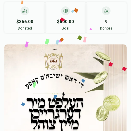
$356.00
$500.00
9
Donated
Goal
Donors