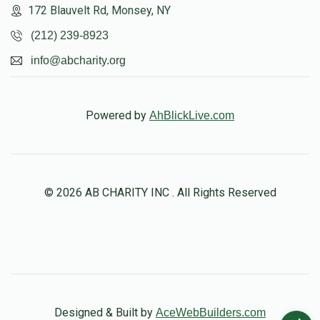
172 Blauvelt Rd, Monsey, NY
(212) 239-8923
info@abcharity.org
Powered by
AhBlickLive.com
© 2026 AB CHARITY INC . All Rights Reserved
Designed & Built by
AceWebBuilders.com