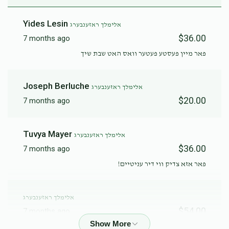
Yides Lesin
אלימלך ראזענבערג
$36.00
7 months ago
פאר מיין פעסטע פעטער וואס האט שבת שיך
Joseph Berluche
אלימלך ראזענבערג
$20.00
7 months ago
Tuvya Mayer
אלימלך ראזענבערג
$36.00
7 months ago
פאר אזא צדיק ווי דיר עניטיים!
אלימלך ראזענבערג
$54.00
7 months ago