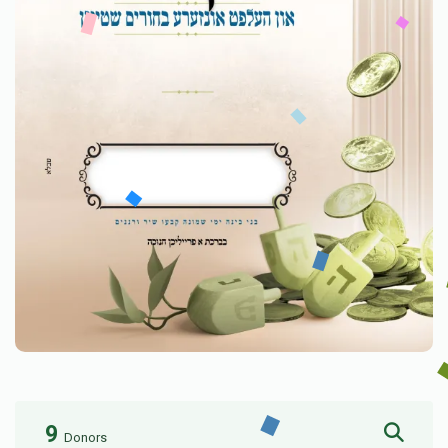
9
Donors