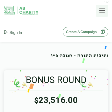
בס"ד
AB
CHARITY
powerd by ahblicklive.com
Create A Campaign
Sign In
נתיבות התורה - חנוכה פ"ו
BONUS ROUND
23,516.00
$