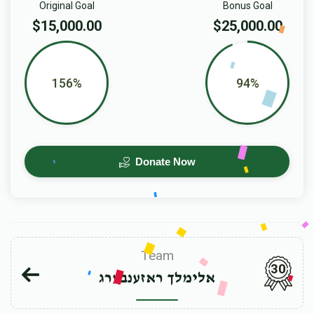
Original Goal
Bonus Goal
$15,000.00
$25,000.00
156%
94%
Donate Now
Team
30
אלימלך ראזענבערג