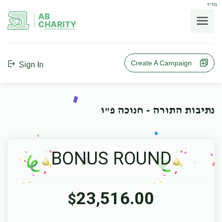
בס"ד
AB
CHARITY
powerd by ahblicklive.com
Create A Campaign
Sign In
נתיבות התורה - חנוכה פ"ו
BONUS ROUND
23,516.00
$