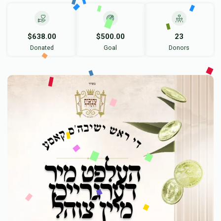
$638.00
$500.00
23
Donated
Goal
Donors