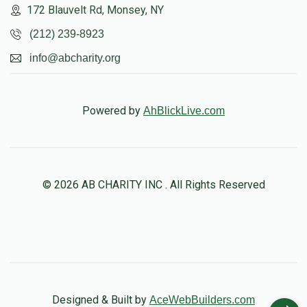
172 Blauvelt Rd, Monsey, NY
(212) 239-8923
info@abcharity.org
Powered by
AhBlickLive.com
© 2026 AB CHARITY INC . All Rights Reserved
Designed & Built by
AceWebBuilders.com