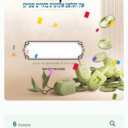
6
Donors