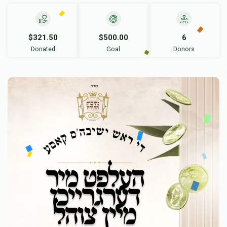
$321.50
$500.00
6
Donated
Goal
Donors