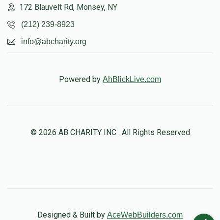
172 Blauvelt Rd, Monsey, NY
(212) 239-8923
info@abcharity.org
Powered by
AhBlickLive.com
© 2026 AB CHARITY INC . All Rights Reserved
Designed & Built by
AceWebBuilders.com