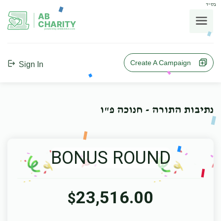
בס"ד
AB
CHARITY
powerd by ahblicklive.com
Create A Campaign
Sign In
נתיבות התורה - חנוכה פ"ו
BONUS ROUND
23,516.00
$