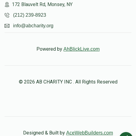
172 Blauvelt Rd, Monsey, NY
(212) 239-8923
info@abcharity.org
Powered by
AhBlickLive.com
© 2026 AB CHARITY INC . All Rights Reserved
Designed & Built by
AceWebBuilders.com