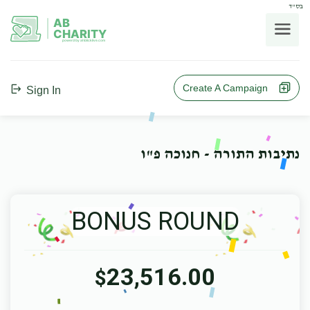
בס"ד
AB
CHARITY
powerd by ahblicklive.com
Create A Campaign
Sign In
נתיבות התורה - חנוכה פ"ו
BONUS ROUND
23,516.00
$