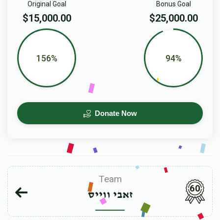
Original Goal
Bonus Goal
$15,000.00
$25,000.00
156%
94%
Donate Now
Team
60
זאבי ווייס