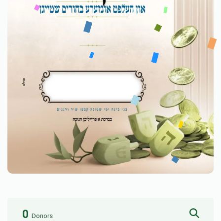
0
Donors