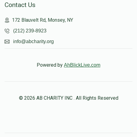
Contact Us
172 Blauvelt Rd, Monsey, NY
(212) 239-8923
info@abcharity.org
Powered by
AhBlickLive.com
© 2026 AB CHARITY INC . All Rights Reserved