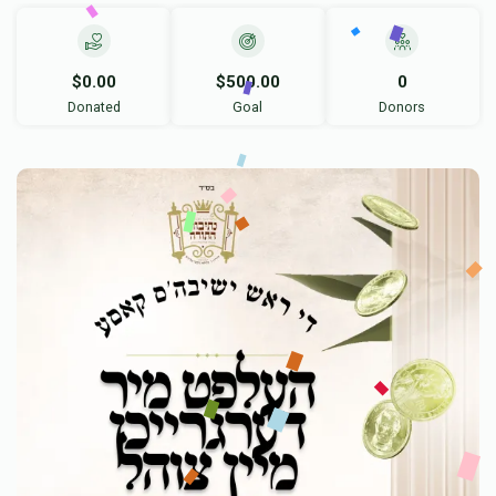
$0.00
$500.00
0
Donated
Goal
Donors