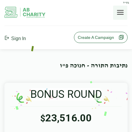
בס"ד
AB
CHARITY
powerd by ahblicklive.com
Create A Campaign
Sign In
נתיבות התורה - חנוכה פ"ו
BONUS ROUND
23,516.00
$