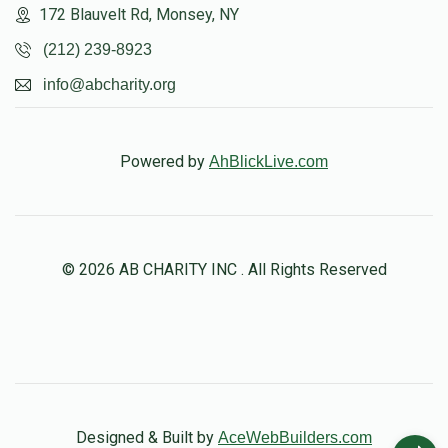
172 Blauvelt Rd, Monsey, NY
(212) 239-8923
info@abcharity.org
Powered by
AhBlickLive.com
© 2026 AB CHARITY INC . All Rights Reserved
Designed & Built by
AceWebBuilders.com