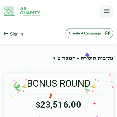
בס"ד
AB
CHARITY
powerd by ahblicklive.com
Create A Campaign
Sign In
נתיבות התורה - חנוכה פ"ו
BONUS ROUND
23,516.00
$