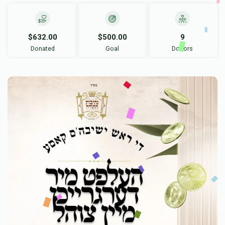
$632.00
$500.00
9
Donated
Goal
Donors