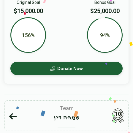
Original Goal
Bonus Goal
$15,000.00
$25,000.00
156%
94%
Donate Now
Team
10
שמחה דין