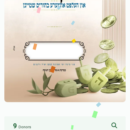
9
Donors