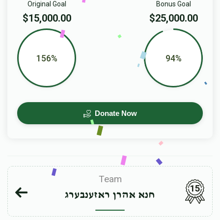
Original Goal
Bonus Goal
$15,000.00
$25,000.00
156%
94%
Donate Now
Team
15
חנא אהרן ראזענבערג