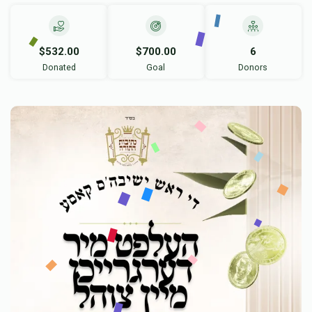
$532.00
$700.00
6
Donated
Goal
Donors