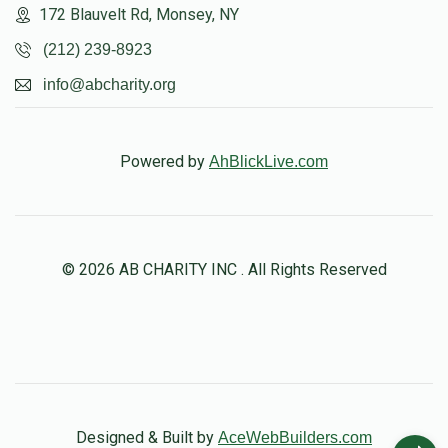
172 Blauvelt Rd, Monsey, NY
(212) 239-8923
info@abcharity.org
Powered by
AhBlickLive.com
© 2026 AB CHARITY INC . All Rights Reserved
Designed & Built by
AceWebBuilders.com