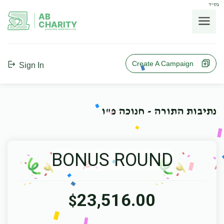
בס"ד
AB
CHARITY
powerd by ahblicklive.com
Create A Campaign
Sign In
נתיבות התורה - חנוכה פ"ו
BONUS ROUND
23,516.00
$