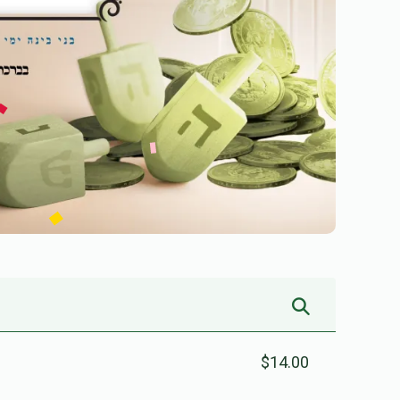
$14.00