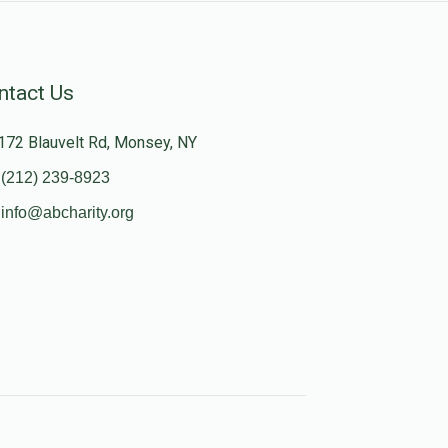
ntact Us
172 Blauvelt Rd, Monsey, NY
(212) 239-8923
info@abcharity.org