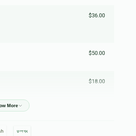
$36.00
$50.00
$18.00
$15.00
sh
אידיש