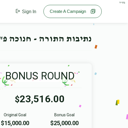
בס"ד
Create A Campaign
Sign In
נתיבות התורה - חנוכה פ"
BONUS ROUND
23,516.00
$
Original Goal
Bonus Goal
$15,000.00
$25,000.00