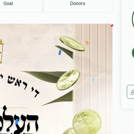
Goal
Donors