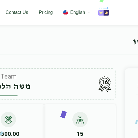
Contact Us
Pricing
English
ו
Team
16
משה הלפ
$500.00
15