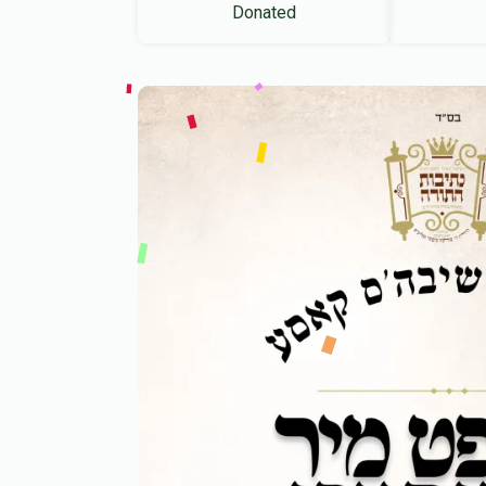
Donated