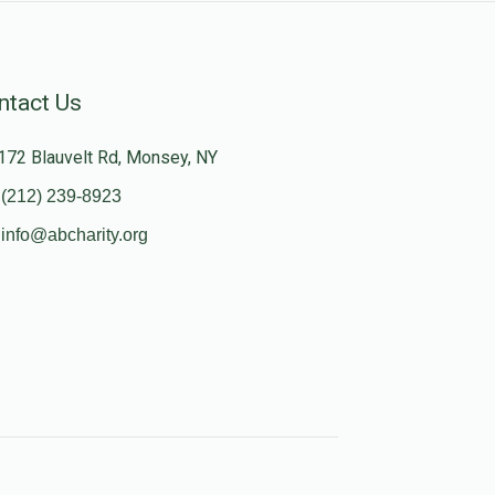
ntact Us
172 Blauvelt Rd, Monsey, NY
(212) 239-8923
info@abcharity.org