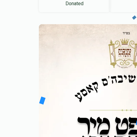
Donated