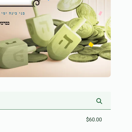
$60.00