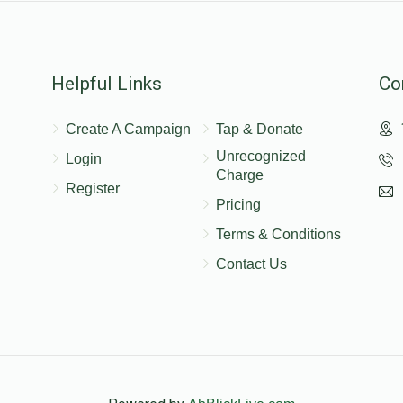
Helpful Links
Co
Create A Campaign
Tap & Donate
Unrecognized
Login
Charge
Register
Pricing
Terms & Conditions
Contact Us