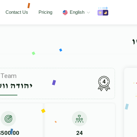
Contact Us
Pricing
English
ו
Team
4
יהודה ווע
$500.00
24