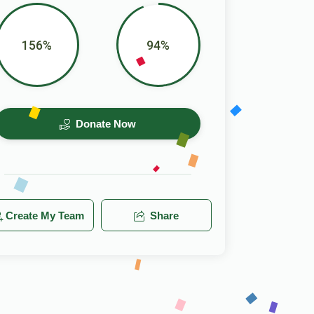
156%
94%
Donate Now
Create My Team
Share