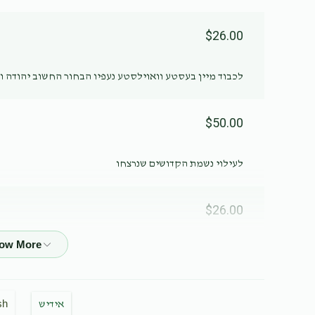
$26.00
לכבוד מיין בעסטע וואוילסטע נעפיו הבחור החשוב יהודה ו
$50.00
לעילוי נשמת הקדושים שנרצחו
$26.00
$36.00
sh
אידיש