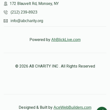
172 Blauvelt Rd, Monsey, NY
(212) 239-8923
info@abcharity.org
Powered by
AhBlickLive.com
© 2026 AB CHARITY INC . All Rights Reserved
Designed & Built by
AceWebBuilders.com