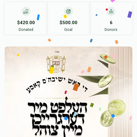
$420.00
$500.00
6
Donated
Goal
Donors