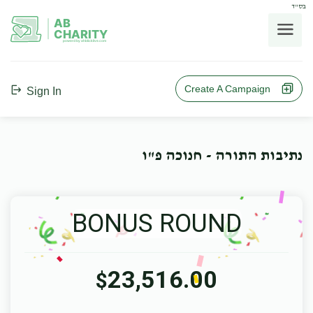
בס"ד
AB
CHARITY
powerd by ahblicklive.com
Create A Campaign
Sign In
נתיבות התורה - חנוכה פ"ו
BONUS ROUND
23,516.00
$