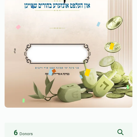
6
Donors