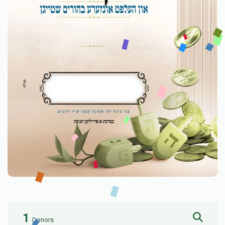
1
Donors