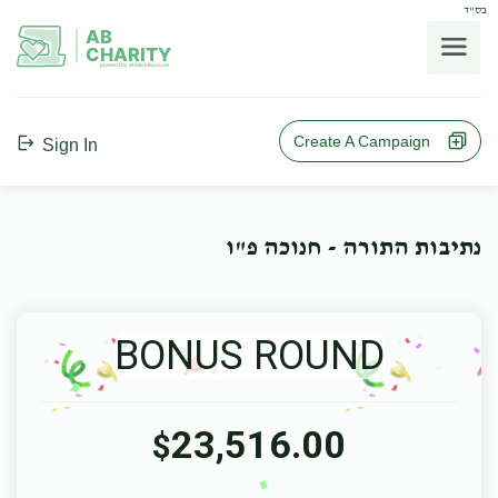
בס"ד
AB
CHARITY
powerd by ahblicklive.com
Create A Campaign
Sign In
נתיבות התורה - חנוכה פ"ו
BONUS ROUND
23,516.00
$