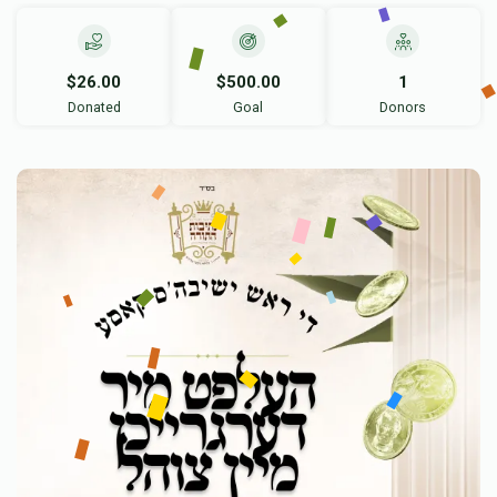
$26.00
$500.00
1
Donated
Goal
Donors