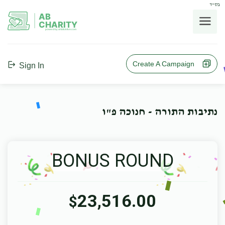
בס"ד
AB
CHARITY
powerd by ahblicklive.com
Create A Campaign
Sign In
נתיבות התורה - חנוכה פ"ו
BONUS ROUND
23,516.00
$