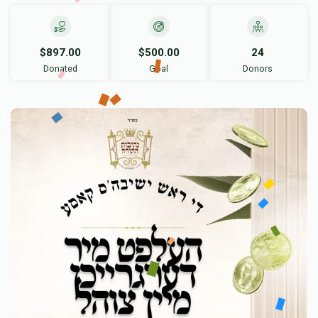
$897.00
$500.00
24
Donated
Goal
Donors