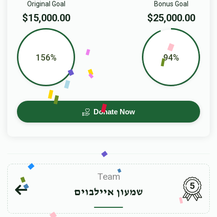
Original Goal
Bonus Goal
$15,000.00
$25,000.00
156%
94%
Donate Now
Team
5
שמעון איילבוים