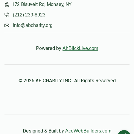
172 Blauvelt Rd, Monsey, NY
(212) 239-8923
info@abcharity.org
Powered by
AhBlickLive.com
© 2026 AB CHARITY INC . All Rights Reserved
Designed & Built by
AceWebBuilders.com