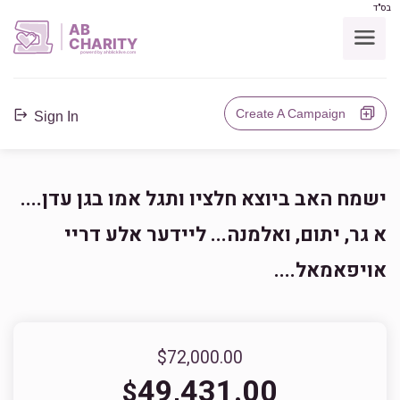
בס"ד
AB
CHARITY
powerd by ahblicklive.com
Create A Campaign
Sign In
ישמח האב ביוצא חלציו ותגל אמו בגן עדן....
א גר, יתום, ואלמנה... ליידער אלע דריי
אויפאמאל....
$72,000.00
49,431.00
$