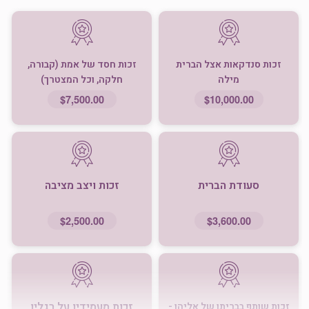
זכות סנדקאות אצל הברית
זכות חסד של אמת (קבורה,
מילה
חלקה, וכל המצטרך)
$7,500.00
$10,000.00
סעודת הברית
זכות ויצב מציבה
$2,500.00
$3,600.00
זכות מעמידין על רגליו
זכות שותף בבריתו של אליהו -