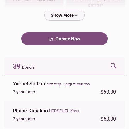
ילד יתום
$500.00
$1,000.00
Donate Now
זכות ואהבתם את הגר
זכות שותפות אבי היתומים
$180.00
$360.00
39
Donors
Yisroel Spitzer
הרב הערשל קאהן - קרית יואל
$60.00
2 years ago
ניחום אבלים
Phone Donation
HERSCHEL Khon
$36.00
$50.00
2 years ago