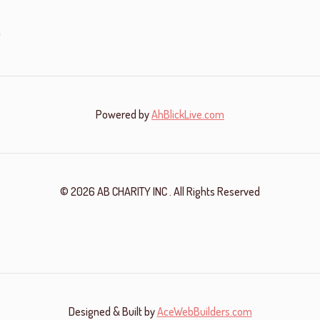
m
Powered by
AhBlickLive.com
© 2026 AB CHARITY INC . All Rights Reserved
Designed & Built by
AceWebBuilders.com