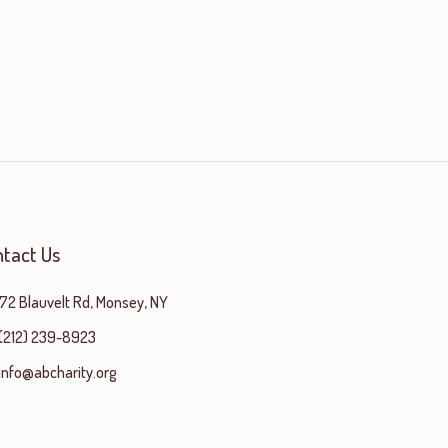
tact Us
172 Blauvelt Rd, Monsey, NY
(212) 239-8923
info@abcharity.org