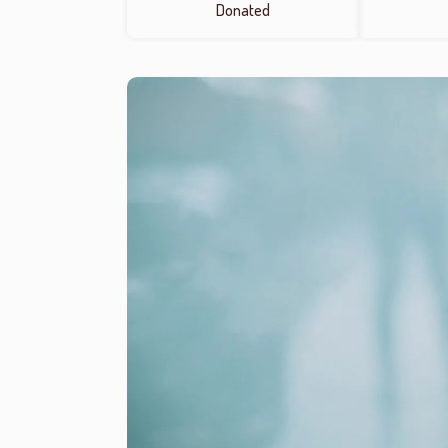
Donated