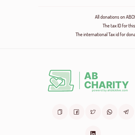
All donations on ABC
The tax ID for t
The international Tax id for do