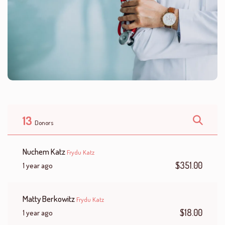
13
Donors
Nuchem Katz
Frydu Katz
$351.00
1 year ago
Matty Berkowitz
Frydu Katz
$18.00
1 year ago