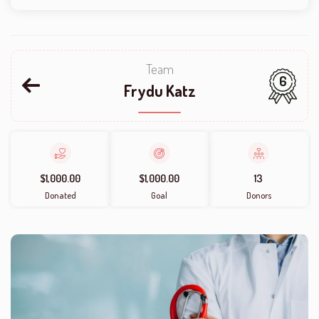
Team
6
Frydu Katz
$1,000.00
$1,000.00
13
Donated
Goal
Donors