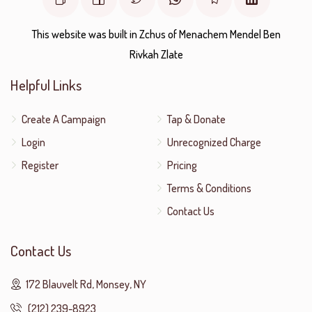
This website was built in Zchus of Menachem Mendel Ben
Rivkah Zlate
Helpful Links
Create A Campaign
Tap & Donate
Login
Unrecognized Charge
Register
Pricing
Terms & Conditions
Contact Us
Contact Us
172 Blauvelt Rd, Monsey, NY
(212) 239-8923