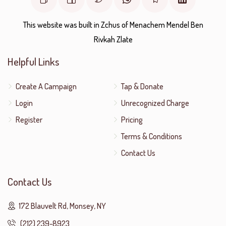
This website was built in Zchus of Menachem Mendel Ben
Rivkah Zlate
Helpful Links
Create A Campaign
Tap & Donate
Login
Unrecognized Charge
Register
Pricing
Terms & Conditions
Contact Us
Contact Us
172 Blauvelt Rd, Monsey, NY
(212) 239-8923