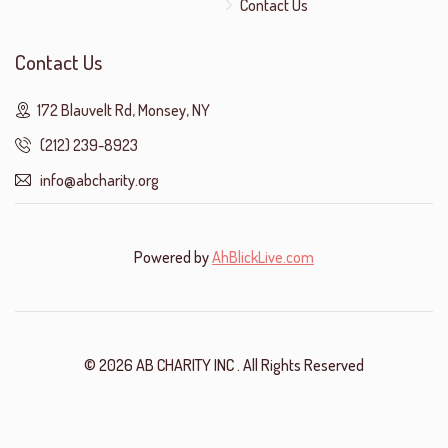
Contact Us
Contact Us
172 Blauvelt Rd, Monsey, NY
(212) 239-8923
info@abcharity.org
Powered by
AhBlickLive.com
© 2026 AB CHARITY INC . All Rights Reserved